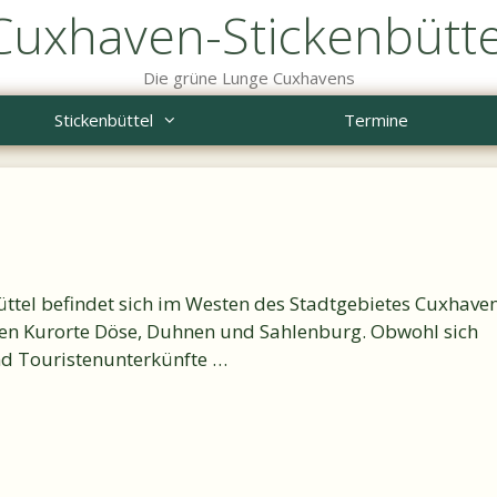
Cuxhaven-Stickenbütte
Die grüne Lunge Cuxhavens
Stickenbüttel
Termine
büttel befindet sich im Westen des Stadtgebietes Cuxhave
nen Kurorte Döse, Duhnen und Sahlenburg. Obwohl sich
nd Touristenunterkünfte …