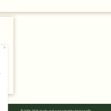
r
© 2006-2026 made and supported by Intercura(R)