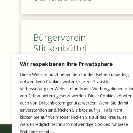
Bürgerverein
Stickenbüttel
Wir respektieren Ihre Privatsphäre
Sie finden die Webseite des Bürgervereins
Stickenbüttel unter diesem Link:
Diese Website nutzt neben den für den Betrieb unbedingt
notwendigen Cookies weitere, die zur Statistik,
https://stickenbuettel.info
Verbesserung der Webseite und/oder Werbung dienen ode
von Drittanbietern gesetzt werden. Diese Cookies könnten
Schreibe einen Kommentar
auch von Drittanbietern genutzt werden. Wenn Sie damit
einverstanden sind, klicken Sie bitte auf 'Ja'. Falls nicht,
klicken Sie auf 'Nein' (oder klicken Sie auf das Kreuz), es
werden lediglich technisch notwendige Cookies für diese
Webseite gesetzt.