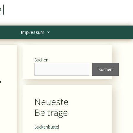
l
Impressum
Suchen
Suchen
n
Neueste
Beiträge
Stickenbüttel